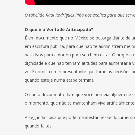
O tabelião Raul Rodrígues Piña nos explica para que ser
O que é a Vontade Antecipada?
É um documento que no México se outorga diante de um
em escritura pública, para que não te administrem meio
paliativos para a dor ou para seu bem estar. O propósi
dignidade e que não tenham atitudes para aumentar a 
você nomeia um representante que tome as decisões po
quando esteja numa etapa terminal.
O que o documento diz é que você nomeia alguém de su
o momento, que não te mantenham viva artificialmente
A segunda coisa que pode manifestar nesse documento
quando faltes.