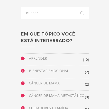
EM QUE TÓPICO VOCÊ
ESTÁ INTERESSADO?
APRENDER
(10)
BIENESTAR EMOCIONAL
(2)
CÂNCER DE MAMA
(2)
CÂNCER DE MAMA METASTÁTICO
(4)
CUIDADORES E FAMÍLIA