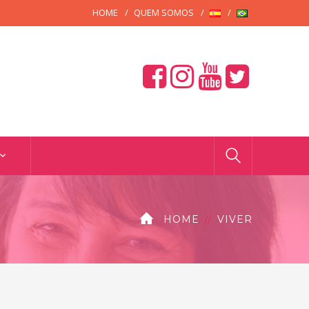
HOME
QUEM SOMOS
HOME
VIVER