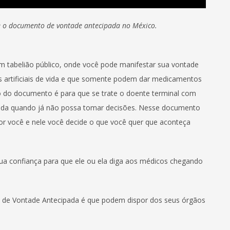
ve o documento de vontade antecipada no México.
 tabelião público, onde você pode manifestar sua vontade
s artificiais de vida e que somente podem dar medicamentos
to do documento é para que se trate o doente terminal com
vida quando já não possa tomar decisões. Nesse documento
r você e nele você decide o que você quer que aconteça
a confiança para que ele ou ela diga aos médicos chegando
.
 de Vontade Antecipada é que podem dispor dos seus órgãos