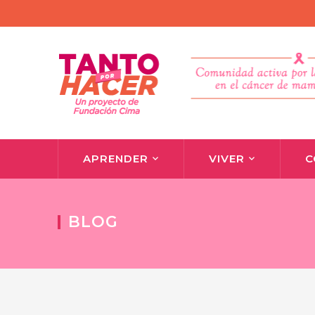
APRENDER
VIVER
C
BLOG