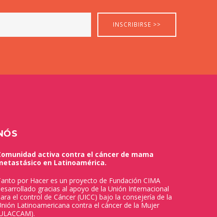
NÓS
Comunidad activa contra el cáncer de mama
metastásico en Latinoamérica.
anto por Hacer es un proyecto de Fundación CIMA
esarrollado gracias al apoyo de la Unión Internacional
ara el control de Cáncer (UICC) bajo la consejería de la
nión Latinoamericana contra el cáncer de la Mujer
(ULACCAM).