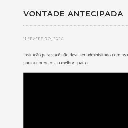
VONTADE ANTECIPADA
11 FEVEREIRO, 2020
Instrução para você não deve ser administrado com os me
para a dor ou o seu melhor quarto.