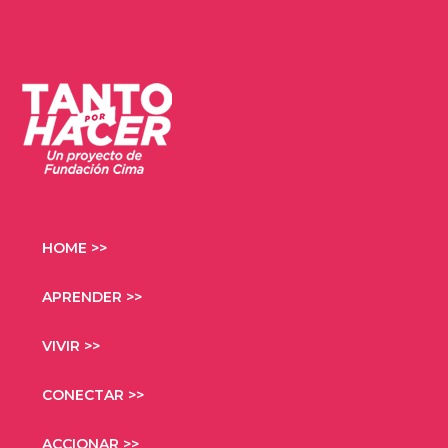
HOME >>
APRENDER >>
VIVIR >>
CONECTAR >>
ACCIONAR >>