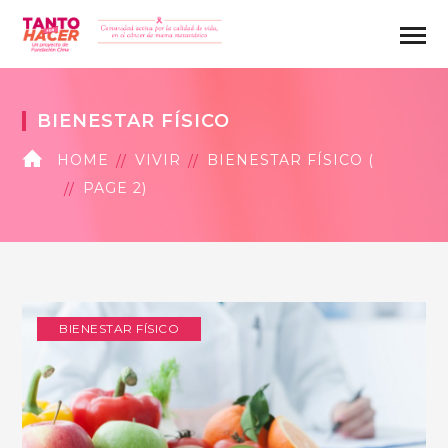
BIENESTAR FÍSICO
HOME
VIVIR
BIENESTAR FÍSICO
(
PAGE 2
)
BIENESTAR FÍSICO