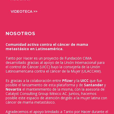
VIDEOTECA >>
NOSOTROS
Comunidad activa contra el cáncer de mama
metastásico en Latinoamérica.
Tanto por Hacer es un proyecto de Fundación CIMA
desarrollado gracias al apoyo de la Unión Internacional para
el control de Cáncer (UICC) bajo la consejería de la Unión
Latinoamericana contra el cáncer de la Mujer (ULACCAM).
Es gracias a la colaboración entre
Pfizer
y la
UICC
que fue
posible el lanzamiento de esta plataforma y de
Santander
y
Novartis
el mantenimiento de la misma, con la asesoría de
Catalyst Consulting Group México AC. Juntos, hacemos
posible este espacio de atención dirigido a la mujer latina con
cáncer de mama metastásico.
Agradecemos el apoyo brindado a Tanto por Hacer durante el