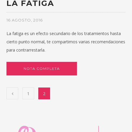
LA FATIGA
16 AGOSTO, 2016
La fatiga es un efecto secundario de los tratamientos hasta
cierto punto normal, te compartimos varias recomendaciones
para contrarrestarla.
NOTA COMPLETA
1
2