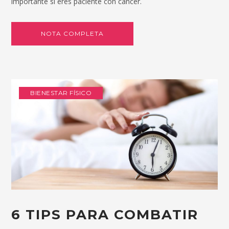
importante si eres paciente con cáncer.
NOTA COMPLETA
BIENESTAR FÍSICO
6 TIPS PARA COMBATIR