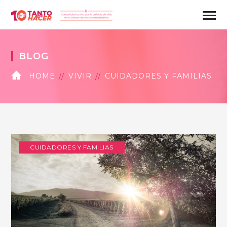
BLOG
HOME
VIVIR
CUIDADORES Y FAMILIAS
CUIDADORES Y FAMILIAS