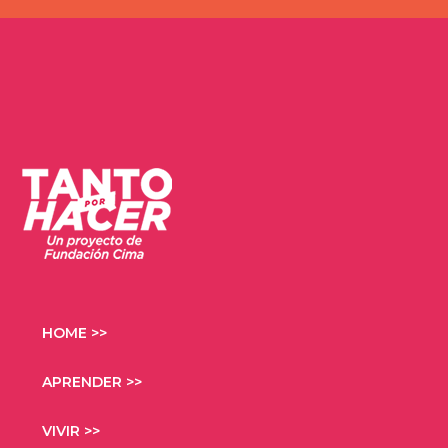
HOME >>
APRENDER >>
VIVIR >>