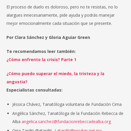
El proceso de duelo es doloroso, pero no te resistas, no lo
alargues innecesariamente, pide ayuda y podrás manejar
mejor emocionalmente cada situación que se presente.
Por Clara Sánchez y Gloria Aguiar Green
Te recomendamos leer también:
¿Cómo enfrento la crisis? Parte 1
¿Cómo puedo superar el miedo, la tristeza y la
angustia?
Especialistas consultadas:
Jéssica Chávez, Tanatóloga voluntaria de Fundación Cima
Angélica Sánchez, Tanatóloga de la Fundación Rebecca de
Alba
angelica.sanchez@fundacionrebeccadealba.org
Gina Tarditi @gtarditi /
gtarditi@prodigy.net.mx