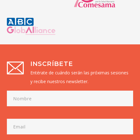
INSCRÍBETE
Entérate de cuándo serán las próximas sesiones
y recibe nuestros newsletter.