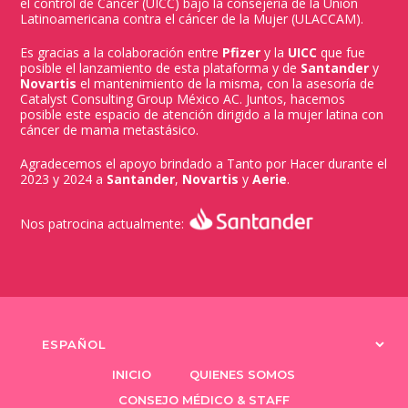
el control de Cáncer (UICC) bajo la consejería de la Unión
Latinoamericana contra el cáncer de la Mujer (ULACCAM).
Es gracias a la colaboración entre
Pfizer
y la
UICC
que fue
posible el lanzamiento de esta plataforma y de
Santander
y
Novartis
el mantenimiento de la misma, con la asesoría de
Catalyst Consulting Group México AC. Juntos, hacemos
posible este espacio de atención dirigido a la mujer latina con
cáncer de mama metastásico.
Agradecemos el apoyo brindado a Tanto por Hacer durante el
2023 y 2024 a
Santander
,
Novartis
y
Aerie
.
Nos patrocina actualmente:
Elegir
un
INICIO
QUIENES SOMOS
idioma
CONSEJO MÉDICO & STAFF