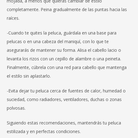
mojada, a menos que quieras cambiar de estilo
completamente. Peina gradualmente de las puntas hacia las
raíces.
-Cuando te quites la peluca, guárdala en una base para
pelucas o en una cabeza del maniquí, con lo que te
asegurarás de mantener su forma. Alisa el cabello lacio o
levanta los rizos con un cepillo de alambre o una peineta.
Finalmente, cúbrela con una red para cabello que mantenga
el estilo sin aplastarlo.
-Evita dejar tu peluca cerca de fuentes de calor, humedad o
suciedad, como radiadores, ventiladores, duchas o zonas
polvosas.
Siguiendo estas recomendaciones, mantendrás tu peluca
estilizada y en perfectas condiciones.