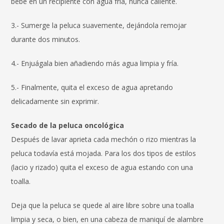
bebé en un recipiente con agua fría, nunca caliente.
3.- Sumerge la peluca suavemente, dejándola remojar
durante dos minutos.
4.- Enjuágala bien añadiendo más agua limpia y fría.
5.- Finalmente, quita el exceso de agua apretando
delicadamente sin exprimir.
Secado de la peluca oncológica
Después de lavar aprieta cada mechón o rizo mientras la
peluca todavía está mojada. Para los dos tipos de estilos
(lacio y rizado) quita el exceso de agua estando con una
toalla.
Deja que la peluca se quede al aire libre sobre una toalla
limpia y seca, o bien, en una cabeza de maniquí de alambre