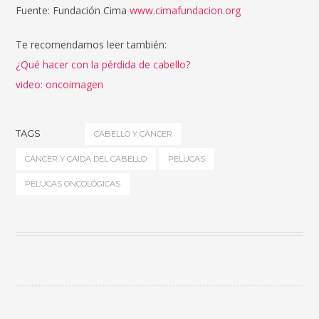
Fuente: Fundación Cima
www.cimafundacion.org
Te recomendamos leer también:
¿Qué hacer con la pérdida de cabello?
video: oncoimagen
TAGS
CABELLO Y CÁNCER
CÁNCER Y CAIDA DEL CABELLO
PELUCAS
PELUCAS ONCOLÓGICAS