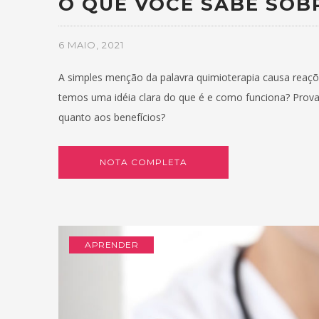
O QUE VOCÊ SABE SOB
6 MAIO, 2021
A simples menção da palavra quimioterapia causa reaçõ
temos uma idéia clara do que é e como funciona? Prov
quanto aos benefícios?
NOTA COMPLETA
APRENDER