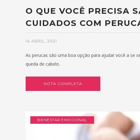
O QUE VOCÊ PRECISA 
CUIDADOS COM PERUC
14 ABRIL, 2021
As perucas são uma boa opção para ajudar você a se s
queda de cabelo.
NOTA COMPLETA
BIENESTAR EMOCIONAL