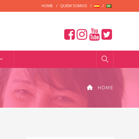
HOME
QUEM SOMOS
HOME