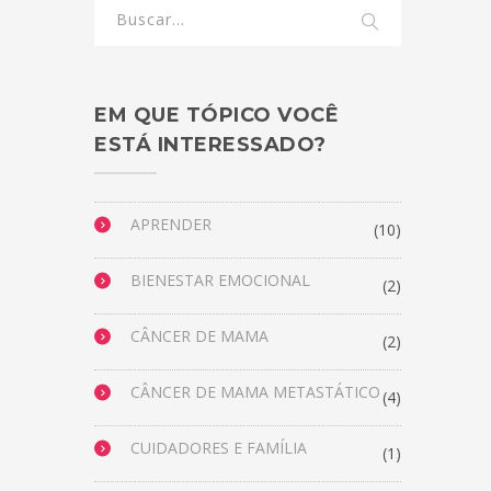
EM QUE TÓPICO VOCÊ
ESTÁ INTERESSADO?
APRENDER
(10)
BIENESTAR EMOCIONAL
(2)
CÂNCER DE MAMA
(2)
CÂNCER DE MAMA METASTÁTICO
(4)
CUIDADORES E FAMÍLIA
(1)