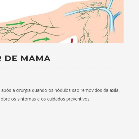
R DE MAMA
ós a cirurgia quando os nódulos são removidos da axila,
sobre os sintomas e os cuidados preventivos.