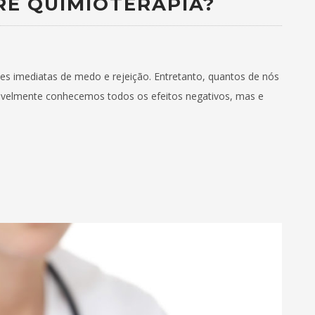
RE QUIMIOTERAPIA?
es imediatas de medo e rejeição. Entretanto, quantos de nós
avelmente conhecemos todos os efeitos negativos, mas e