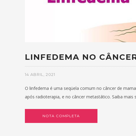
LINFEDEMA NO CÂNCE
14 ABRIL, 2021
O linfedema é uma seqüela comum no câncer de mama ap
após radioterapia, e no câncer metastático. Saiba mais 
NOTA COMPLETA