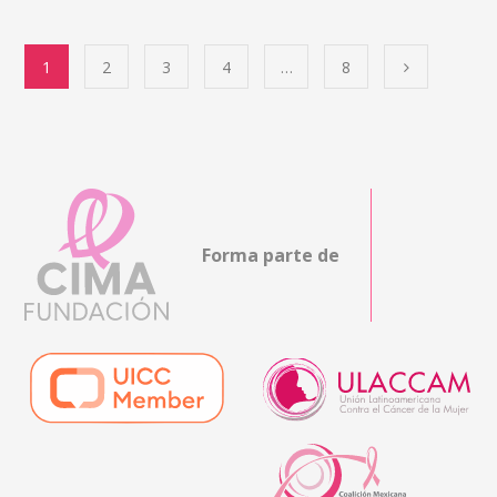
1
2
3
4
…
8
Forma parte de