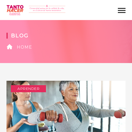
BLOG
HOME
APRENDER