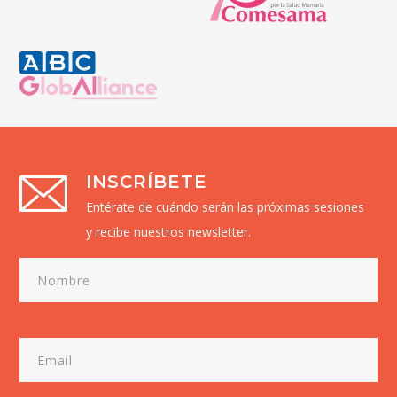
INSCRÍBETE
Entérate de cuándo serán las próximas sesiones
y recibe nuestros newsletter.