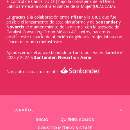
el control de Cáncer (UICC) bajo la consejería de la Unión
Latinoamericana contra el cáncer de la Mujer (ULACCAM).
Es gracias a la colaboración entre
Pfizer
y la
UICC
que fue
posible el lanzamiento de esta plataforma y de
Santander
y
Novartis
el mantenimiento de la misma, con la asesoría de
Catalyst Consulting Group México AC. Juntos, hacemos
posible este espacio de atención dirigido a la mujer latina con
cáncer de mama metastásico.
Agradecemos el apoyo brindado a Tanto por Hacer durante el
2023 y 2024 a
Santander
,
Novartis
y
Aerie
.
Nos patrocina actualmente:
Elegir
un
INICIO
QUIENES SOMOS
idioma
CONSEJO MÉDICO & STAFF