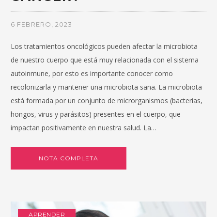
6 FEBRERO, 2023
Los tratamientos oncológicos pueden afectar la microbiota
de nuestro cuerpo que está muy relacionada con el sistema
autoinmune, por esto es importante conocer como
recolonizarla y mantener una microbiota sana. La microbiota
está formada por un conjunto de microrganismos (bacterias,
hongos, virus y parásitos) presentes en el cuerpo, que
impactan positivamente en nuestra salud. La…
NOTA COMPLETA
APRENDER