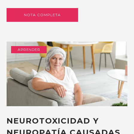
NOTA COMPLETA
APRENDER
NEUROTOXICIDAD Y
NEUROPATÍA CAUSADAS