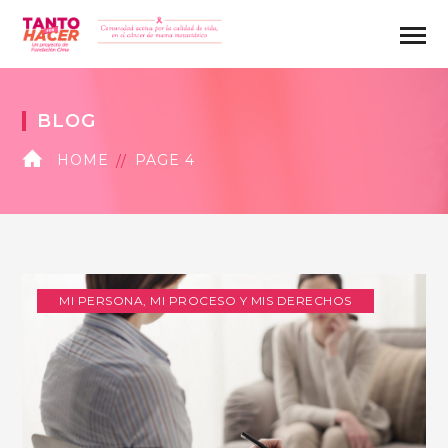
BLOG
HOME
PAGE 4
MI PERSONA, MI PROCESO Y MIS DERECHOS