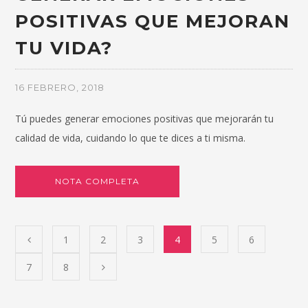
POSITIVAS QUE MEJORAN
TU VIDA?
16 FEBRERO, 2018
Tú puedes generar emociones positivas que mejorarán tu
calidad de vida, cuidando lo que te dices a ti misma.
NOTA COMPLETA
1
2
3
4
5
6
7
8