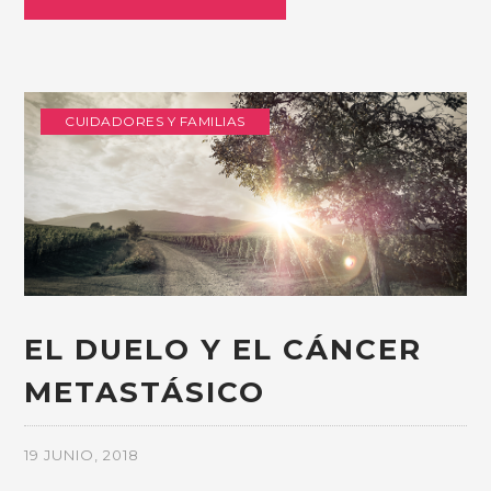
CUIDADORES Y FAMILIAS
EL DUELO Y EL CÁNCER
METASTÁSICO
19 JUNIO, 2018