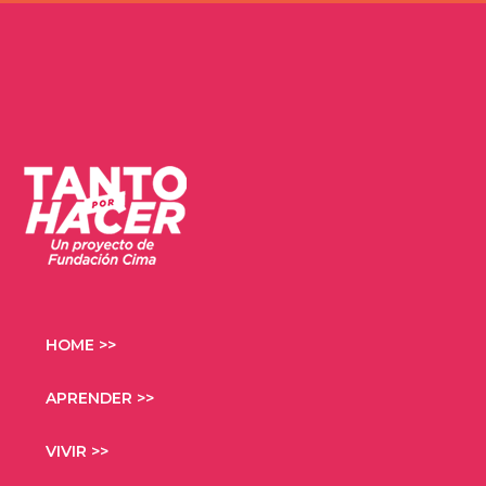
HOME >>
APRENDER >>
VIVIR >>