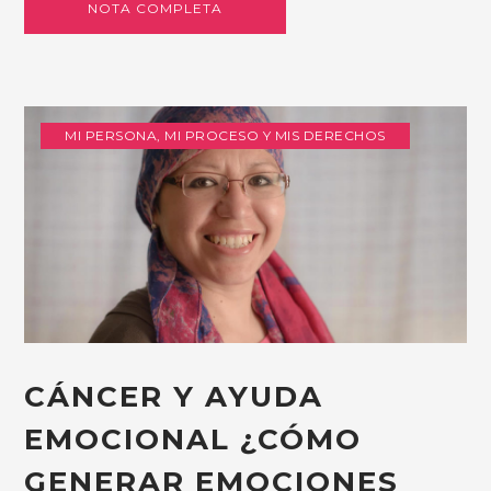
NOTA COMPLETA
MI PERSONA, MI PROCESO Y MIS DERECHOS
CÁNCER Y AYUDA
EMOCIONAL ¿CÓMO
GENERAR EMOCIONES